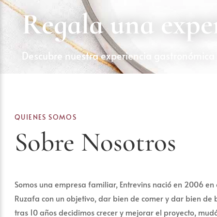
Regala una exper
Descubre nuestra experiencia gastronómica
QUIENES SOMOS
Sobre Nosotros
Somos una empresa familiar, Entrevins nació en 2006 en 
Ruzafa con un objetivo, dar bien de comer y dar bien de 
tras 10 años decidimos crecer y mejorar el proyecto, mu