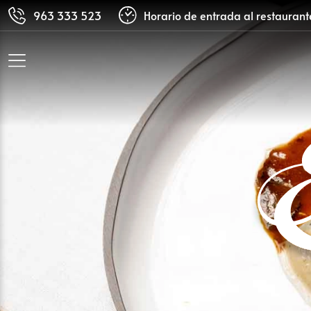
963 333 523
Horario de entrada al restauran