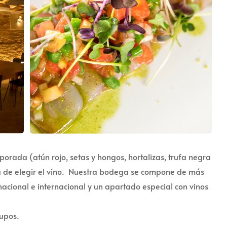
porada (atún rojo, setas y hongos, hortalizas, trufa negra
ra de elegir el vino. Nuestra bodega se compone de más
cional e internacional y un apartado especial con vinos
rupos.