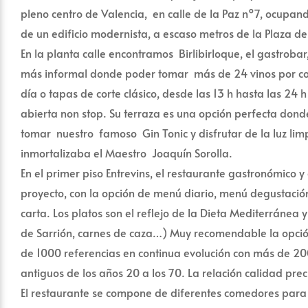
pleno centro de Valencia, en calle de la Paz nº7, ocupan
de un edificio modernista, a escaso metros de la Plaza de
En la planta calle encontramos Birlibirloque, el gastrobar
más informal donde poder tomar más de 24 vinos por c
día o tapas de corte clásico, desde las 13 h hasta las 24 h
abierta non stop. Su terraza es una opción perfecta dond
tomar nuestro famoso Gin Tonic y disfrutar de la luz lim
inmortalizaba el Maestro Joaquín Sorolla.
En el primer piso Entrevins, el restaurante gastronómico y
proyecto, con la opción de menú diario, menú degustación
carta. Los platos son el reflejo de la Dieta Mediterránea
de Sarrión, carnes de caza…) Muy recomendable la opción
de 1000 referencias en continua evolución con más de 2
antiguos de los años 20 a los 70. La relación calidad prec
El restaurante se compone de diferentes comedores para 