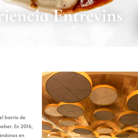
iencia Entrevins
el barrio de
beber. En 2016,
dándonos en