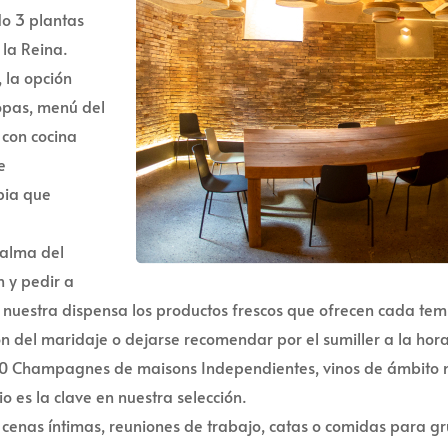
do 3 plantas
 la Reina.
, la opción
opas, menú del
 con cocina
e
pia que
 alma del
 y pedir a
 y nuestra dispensa los productos frescos que ofrecen cada tem
 del maridaje o dejarse recomendar por el sumiller a la ho
00 Champagnes de maisons Independientes, vinos de ámbito na
io es la clave en nuestra selección.
cenas íntimas, reuniones de trabajo, catas o comidas para g