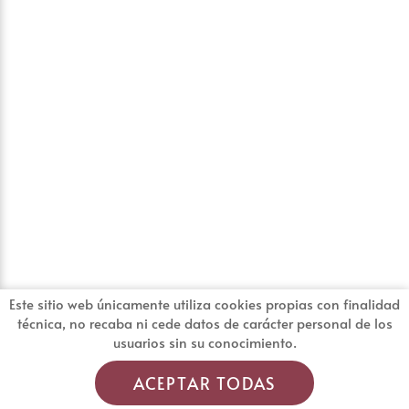
Este sitio web únicamente utiliza cookies propias con finalidad
técnica, no recaba ni cede datos de carácter personal de los
usuarios sin su conocimiento.
ACEPTAR TODAS