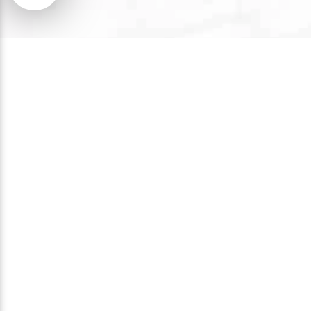
Entrevins
Descubre nuestra experiencia
gastronómica