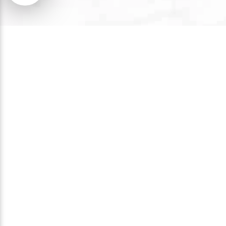
Entrevins
Descubre nuestra experiencia
gastronómica