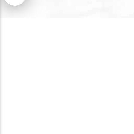
Entrevins
Descubre nuestra experiencia
gastronómica