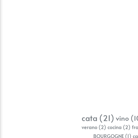
cata
(21)
vino
(1
verano
(2)
cocina
(2)
fr
BOURGOGNE
(1)
ca