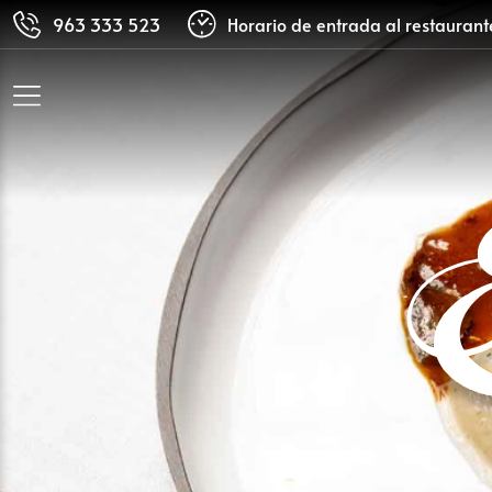
963 333 523
Horario de entrada al restauran