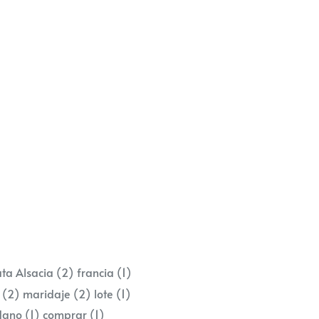
ta Alsacia
(2)
francia
(1)
Z
(2)
maridaje
(2)
lote
(1)
dano
(1)
comprar
(1)