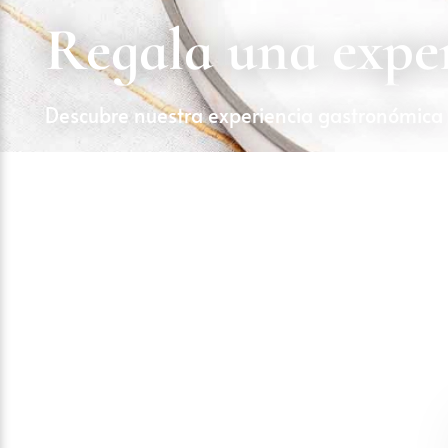
Regala una exper
Descubre nuestra experiencia gastronómica