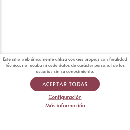
Este sitio web únicamente utiliza cookies propias con finalidad
técnica, no recaba ni cede datos de carácter personal de los
usuarios sin su conocimiento.
ACEPTAR TODAS
Configuración
Más información
BLOG
Carta y Menús
Reservas
Vinos
Otros
Actualidad